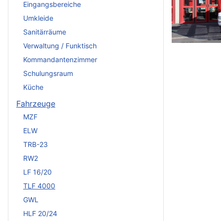
Eingangsbereiche
Umkleide
Sanitärräume
Verwaltung / Funktisch
Kommandantenzimmer
Schulungsraum
Küche
Fahrzeuge
MZF
ELW
TRB-23
RW2
LF 16/20
TLF 4000
GWL
HLF 20/24