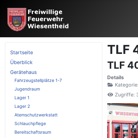
TLF 
Startseite
Überblick
TLF 4
Gerätehaus
Details
Fahrzeugstellplätze 1-7
Kategorie
Jugendraum
Zugriffe:
Lager 1
Lager 2
Atemschutzwerkstatt
Schlauchpflege
Bereitschaftsraum